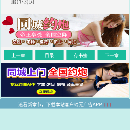
第(1/3)页
上一章
目录
存书签
下一章
追看新章节，下载本站客户端无广告APP
↓↓↓
.
.
本站所有收录的内容均来自互联网，如有侵权我们将尽快删除。
网站地图