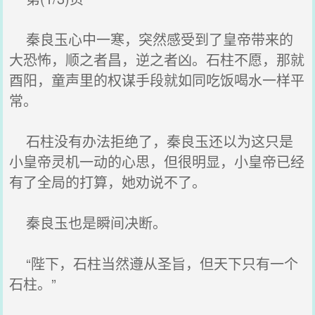
秦良玉心中一寒，突然感受到了皇帝带来的
大恐怖，顺之者昌，逆之者凶。石柱不愿，那就
酉阳，童声里的权谋手段就如同吃饭喝水一样平
常。
石柱没有办法拒绝了，秦良玉还以为这只是
小皇帝灵机一动的心思，但很明显，小皇帝已经
有了全局的打算，她劝说不了。
秦良玉也是瞬间决断。
“陛下，石柱当然遵从圣旨，但天下只有一个
石柱。”