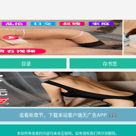
目录
存书签
追看新章节，下载本站客户端无广告APP
↓↓↓
本站所有收录的内容均来自互联网，如有侵权我们将尽快删除。