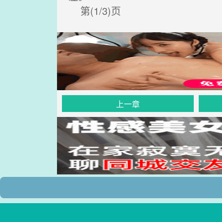
第(1/3)页
上一章