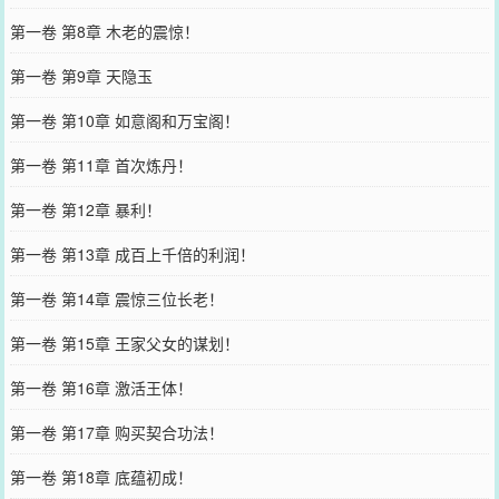
第一卷 第8章 木老的震惊！
第一卷 第9章 天隐玉
第一卷 第10章 如意阁和万宝阁！
第一卷 第11章 首次炼丹！
第一卷 第12章 暴利！
第一卷 第13章 成百上千倍的利润！
第一卷 第14章 震惊三位长老！
第一卷 第15章 王家父女的谋划！
第一卷 第16章 激活王体！
第一卷 第17章 购买契合功法！
第一卷 第18章 底蕴初成！