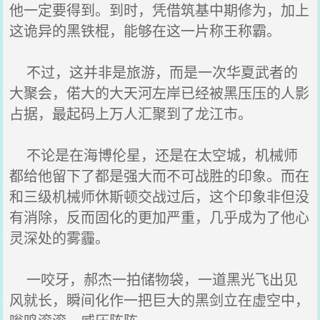
他一定要得到。到时，凭借筑基中期修为，加上
这诡异的黑铁棍，能够在这一片称王称霸。
不过，这并非是旅游，而是一次华夏武者的
大聚会，偌大的大天河左岸已经被黑压压的人影
占据，最起码上万人汇聚到了龙江市。
不论是在海博伦星，还是在太空城，机械师
都给他留下了都是强大而不可战胜的印象。而在
和三级机械师休斯顿交战过后，这个印象非但没
有消除，反而固化的更加严重，几乎成为了他心
灵深处的雾霾。
一咬牙，郝杰一拍储物袋，一道黑光飞出见
风就长，瞬间化作一把巨大的黑剑立在虚空中，