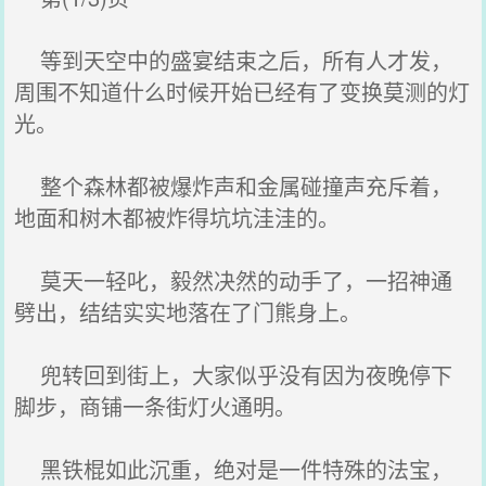
等到天空中的盛宴结束之后，所有人才发，
周围不知道什么时候开始已经有了变换莫测的灯
光。
整个森林都被爆炸声和金属碰撞声充斥着，
地面和树木都被炸得坑坑洼洼的。
莫天一轻叱，毅然决然的动手了，一招神通
劈出，结结实实地落在了门熊身上。
兜转回到街上，大家似乎没有因为夜晚停下
脚步，商铺一条街灯火通明。
黑铁棍如此沉重，绝对是一件特殊的法宝，