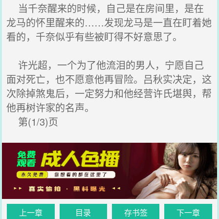
当千奈醒来的时候，自己是在房间里，是在
龙马的怀里醒来的……发现龙马是一直在盯着她
看的，千奈似乎有些被盯得不好意思了。
许光超，一个为了他流泪的男人，宁愿自己
面对死亡，也不愿意他再冒险。吕秋实决定，这
次除掉煞鬼后，一定努力和他经营许氏堪舆，帮
他再树许家的名声。
第(1/3)页
上一章
目录
存书签
下一章