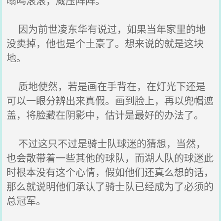
嗡鸣滚滚，威压阵阵。
因为前世凌东华有说过，如果当年家里的地
没卖掉，他也是个土豪了。想来说的就是这块
地。
质地使然，若是画在手背在，在灯光下还是
可以一眼分辨出来真假。画到脸上，再以兜帽遮
盖，将脸藏在阴影中，估计是最好的办法了。
不过这只不过是骑士队球迷的猜想，当然，
也会散带着一些其他的球队，而湖人队的球迷此
时根本没有这个心情，假如他们还真么想的话，
那么就说明他们承认了骑士队已经成为了必须的
总冠军。