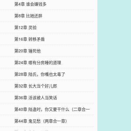
第4章 谁会嫌钱多
第8章 比她还胖
第12章 灵验
第16章 转移矛盾
第20章 锤死他
第24章 哪有分房睡的道理
第28章 陆氏，你嘴也太毒了
第32章 长大当个好儿郎
第36章 活该被人当笑话
第40章 陆逢时，你又要干什么（二章合一
）
章）
第44章 鬼见愁（两章合一章）