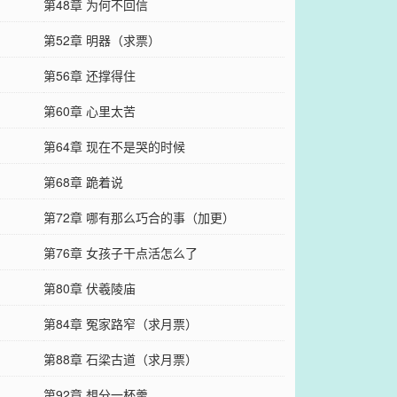
第48章 为何不回信
第52章 明器（求票）
第56章 还撑得住
第60章 心里太苦
第64章 现在不是哭的时候
第68章 跪着说
第72章 哪有那么巧合的事（加更）
第76章 女孩子干点活怎么了
第80章 伏羲陵庙
第84章 冤家路窄（求月票）
第88章 石梁古道（求月票）
第92章 想分一杯羹