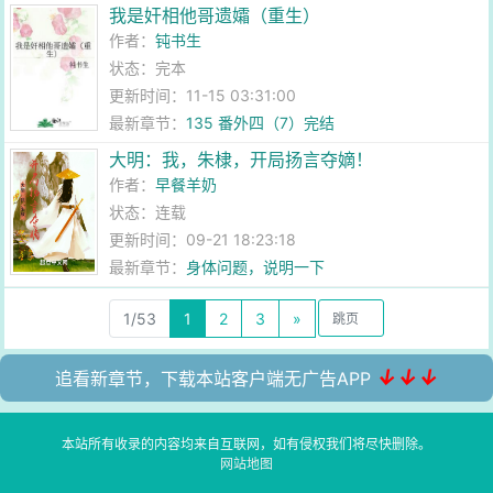
我是奸相他哥遗孀（重生）
作者：
钝书生
状态：完本
更新时间：11-15 03:31:00
最新章节：
135 番外四（7）完结
大明：我，朱棣，开局扬言夺嫡！
作者：
早餐羊奶
状态：连载
更新时间：09-21 18:23:18
最新章节：
身体问题，说明一下
1/53
1
2
3
»
↓↓↓
追看新章节，下载本站客户端无广告APP
本站所有收录的内容均来自互联网，如有侵权我们将尽快删除。
网站地图