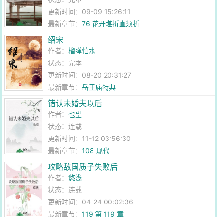
更新时间：09-09 15:26:11
最新章节：
76 花开堪折直须折
绍宋
作者：
榴弹怕水
状态：完本
更新时间：08-20 20:31:27
最新章节：
岳王庙特典
错认未婚夫以后
作者：
也望
状态：连载
更新时间：11-12 03:56:30
最新章节：
108 现代
攻略敌国质子失败后
作者：
悠浅
状态：连载
更新时间：04-24 00:02:36
最新章节：
119 第 119 章