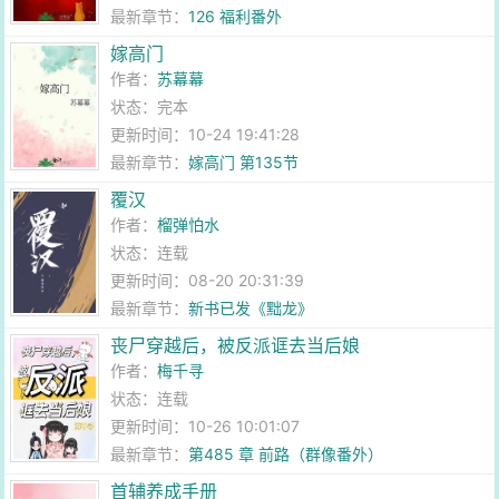
最新章节：
126 福利番外
嫁高门
作者：
苏幕幕
状态：完本
更新时间：10-24 19:41:28
最新章节：
嫁高门 第135节
覆汉
作者：
榴弹怕水
状态：连载
更新时间：08-20 20:31:39
最新章节：
新书已发《黜龙》
丧尸穿越后，被反派诓去当后娘
作者：
梅千寻
状态：连载
更新时间：10-26 10:01:07
最新章节：
第485 章 前路（群像番外）
首辅养成手册