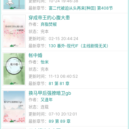
更新时间：10-24 19:46:38
最新章节：
富二代被迫从头再来[种田] 第408节
穿成帝王的心腹大患
作者：
弃脂焚椒
状态：完本
更新时间：02-15 20:44:24
最新章节：
130 番外-现代IF（主线剧情无关）
帐中婚
作者：
怡米
状态：完本
更新时间：11-13 06:40:52
最新章节：
81 第 81 章
换马甲后强撩暗卫gb
作者：
又逢年
状态：连载
更新时间：07-10 20:12:01
最新章节：
89 第 89 章